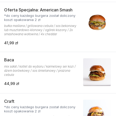
Oferta Specjalna: American Smash
*do ceny każdego burgera został doliczony
koszt opakowania 2 zł
bułka maślana / grillowana cebula / sos bekonowy
lub musztardowo-klonowy / ogórek kiszony / 2x
smashowana wołowina / 4x cheddar
41,99 zł
Baca
mix sałat / kotlet do wyboru / karmelowy ser kozi /
dżem borówkowy / sos śmietanowy / prażona
cebula
44,99 zł
Craft
*do ceny każdego burgera został doliczony
koszt opakowania 2 zł