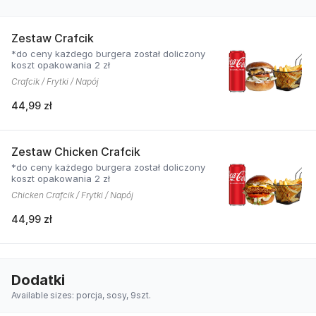
Zestaw Crafcik
*do ceny każdego burgera został doliczony
koszt opakowania 2 zł
Crafcik / Frytki / Napój
44,99 zł
Zestaw Chicken Crafcik
*do ceny każdego burgera został doliczony
koszt opakowania 2 zł
Chicken Crafcik / Frytki / Napój
44,99 zł
Dodatki
Available sizes: porcja, sosy, 9szt.