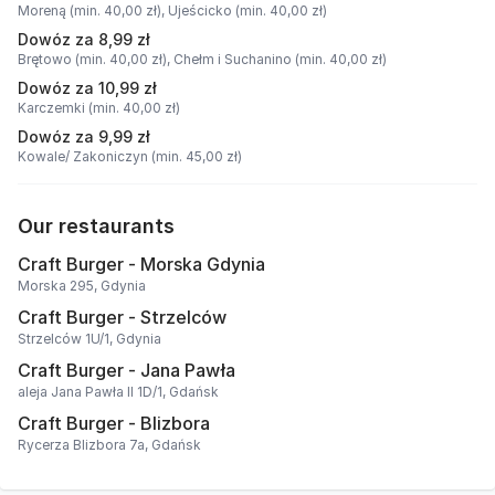
Moreną (min. 40,00 zł),
Ujeścicko (min. 40,00 zł)
Dowóz za 8,99 zł
Brętowo (min. 40,00 zł),
Chełm i Suchanino (min. 40,00 zł)
Dowóz za 10,99 zł
Karczemki (min. 40,00 zł)
Dowóz za 9,99 zł
Kowale/ Zakoniczyn (min. 45,00 zł)
Our restaurants
Craft Burger - Morska Gdynia
Morska 295, Gdynia
Craft Burger - Strzelców
Strzelców 1U/1, Gdynia
Craft Burger - Jana Pawła
aleja Jana Pawła II 1D/1, Gdańsk
Craft Burger - Blizbora
Rycerza Blizbora 7a, Gdańsk