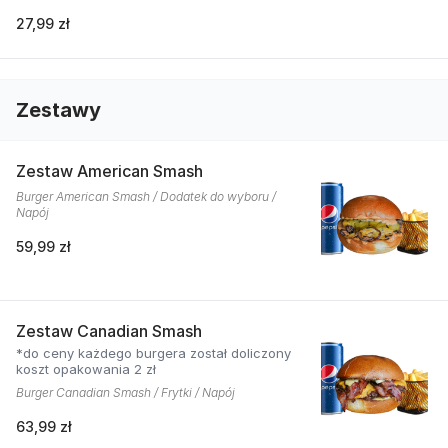
27,99 zł
Zestawy
Zestaw American Smash
Burger American Smash / Dodatek do wyboru /
Napój
59,99 zł
Zestaw Canadian Smash
*do ceny każdego burgera został doliczony
koszt opakowania 2 zł
Burger Canadian Smash / Frytki / Napój
63,99 zł