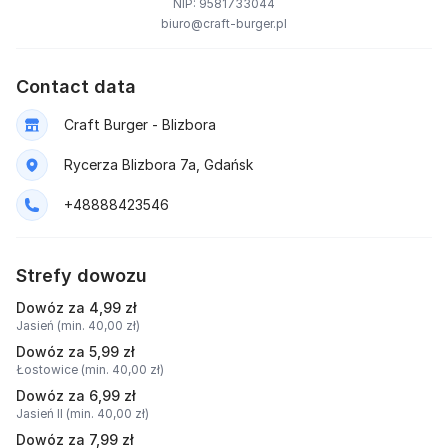
NIP: 9581733044
biuro@craft-burger.pl
Contact data
Craft Burger - Blizbora
Rycerza Blizbora 7a, Gdańsk
+48888423546
Strefy dowozu
Dowóz za 4,99 zł
Jasień (min. 40,00 zł)
Dowóz za 5,99 zł
Łostowice (min. 40,00 zł)
Dowóz za 6,99 zł
Jasień II (min. 40,00 zł)
Dowóz za 7,99 zł