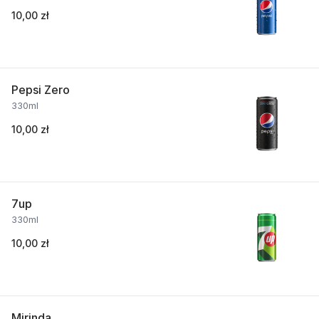
10,00 zł
Pepsi Zero
330ml
10,00 zł
7up
330ml
10,00 zł
Mirinda