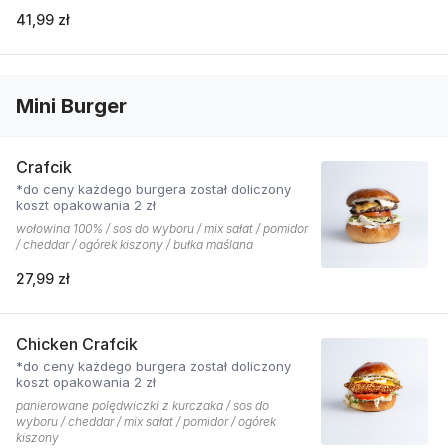
41,99 zł
Mini Burger
Crafcik
*do ceny każdego burgera został doliczony
koszt opakowania 2 zł
wołowina 100% / sos do wyboru / mix sałat / pomidor
/ cheddar / ogórek kiszony / bułka maślana
27,99 zł
Chicken Crafcik
*do ceny każdego burgera został doliczony
koszt opakowania 2 zł
panierowane polędwiczki z kurczaka / sos do
wyboru / cheddar / mix sałat / pomidor / ogórek
kiszony