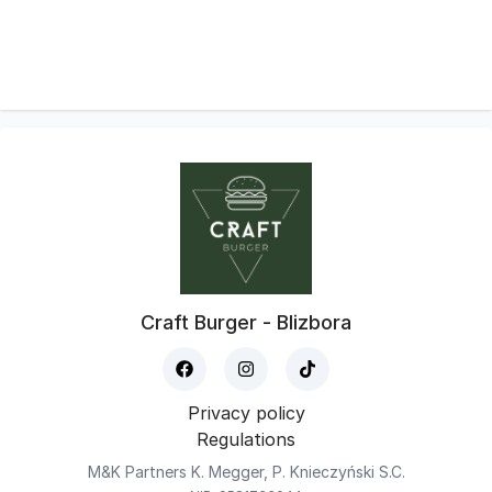
Craft Burger - Blizbora
Privacy policy
Regulations
M&K Partners K. Megger, P. Knieczyński S.C.