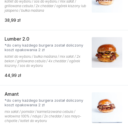
kotlet do wyboru / sos do wyboru / mix sałat /
grillowana cebula / 2x cheddar / ogórek kiszony lub
jalapeno / bułka maślana
38,99 zł
Lumber 2.0
*do ceny każdego burgera został doliczony
koszt opakowania 2 zł
kotlet do wyboru / bułka maślana / mix sałat / 2x
bekon / grillowana cebula / 4x cheddar / ogórek
kiszony / sos do wyboru
44,99 zł
Amant
*do ceny każdego burgera został doliczony
koszt opakowania 2 zł
mix sałat / pomidor / karmelizowana cebula /
wołowina 100% / nduja / 2x cheddar / sos mayo-
chipotle / kotlet do wyboru