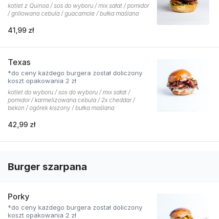
kotlet z Quinoa / sos do wyboru / mix sałat / pomidor
/ grillowana cebula / guacamole / bułka maślana
41,99 zł
Texas
*do ceny każdego burgera został doliczony
koszt opakowania 2 zł
kotlet do wyboru / sos do wyboru / mix sałat /
pomidor / karmelizowana cebula / 2x cheddar /
bekon / ogórek kiszony / bułka maślana
42,99 zł
Burger szarpana
Porky
*do ceny każdego burgera został doliczony
koszt opakowania 2 zł