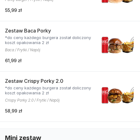
55,99 zł
Zestaw Baca Porky
*do ceny każdego burgera został doliczony
koszt opakowania 2 zł
Baca / Frytki / Napój
61,99 zł
Zestaw Crispy Porky 2.0
*do ceny każdego burgera został doliczony
koszt opakowania 2 zł
Crispy Porky 2.0 / Frytki / Napój
58,99 zł
Mini zestaw