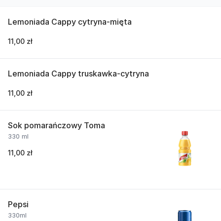
Lemoniada Cappy cytryna-mięta
11,00 zł
Lemoniada Cappy truskawka-cytryna
11,00 zł
Sok pomarańczowy Toma
330 ml
11,00 zł
Pepsi
330ml