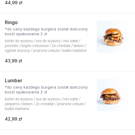
44,99 zł
Ringo
*do ceny każdego burgera został doliczony
koszt opakowania 2 zł
kotlet do wyboru / sos do wyboru / mix sałat /
pomidor / krążki cebulowe / 2x cheddar / bekon /
ogórek kiszony / prażona cebula / bułka maślana
43,99 zł
Lumber
*do ceny każdego burgera został doliczony
koszt opakowania 2 zł
kotlet do wyboru / sos do wyboru / mix sałat /
jalapeno / bekon / 2x cheddar / prażona cebula /
bułka maślana
42,99 zł