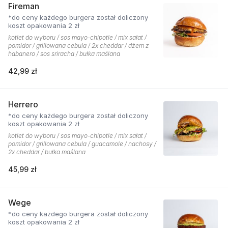
Fireman
*do ceny każdego burgera został doliczony
koszt opakowania 2 zł
kotlet do wyboru / sos mayo-chipotle / mix sałat /
pomidor / grillowana cebula / 2x cheddar / dżem z
habanero / sos sriracha / bułka maślana
42,99 zł
Herrero
*do ceny każdego burgera został doliczony
koszt opakowania 2 zł
kotlet do wyboru / sos mayo-chipotle / mix sałat /
pomidor / grillowana cebula / guacamole / nachosy /
2x cheddar / bułka maślana
45,99 zł
Wege
*do ceny każdego burgera został doliczony
koszt opakowania 2 zł