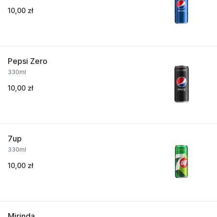
10,00 zł
Pepsi Zero
330ml
10,00 zł
7up
330ml
10,00 zł
Mirinda