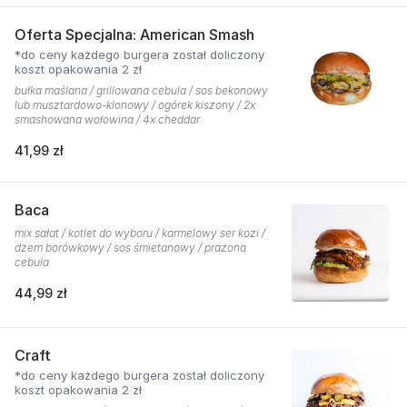
Oferta Specjalna: American Smash
*do ceny każdego burgera został doliczony
koszt opakowania 2 zł
bułka maślana / grillowana cebula / sos bekonowy
lub musztardowo-klonowy / ogórek kiszony / 2x
smashowana wołowina / 4x cheddar
41,99 zł
Baca
mix sałat / kotlet do wyboru / karmelowy ser kozi /
dżem borówkowy / sos śmietanowy / prażona
cebula
44,99 zł
Craft
*do ceny każdego burgera został doliczony
koszt opakowania 2 zł