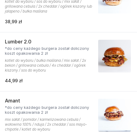
kotlet do wyboru / sos do wyboru / mix sałat /
grillowana cebula / 2x cheddar / ogórek kiszony lub
jalapeno / bułka maślana
38,99 zł
Lumber 2.0
*do ceny każdego burgera został doliczony
koszt opakowania 2 zł
kotlet do wyboru / bułka maślana / mix sałat / 2x
bekon / grillowana cebula / 4x cheddar / ogórek
kiszony / sos do wyboru
44,99 zł
Amant
*do ceny każdego burgera został doliczony
koszt opakowania 2 zł
mix sałat / pomidor / karmelizowana cebula /
wołowina 100% / nduja / 2x cheddar / sos mayo-
chipotle / kotlet do wyboru