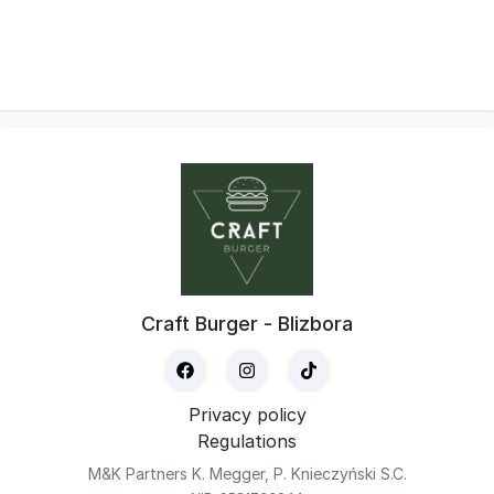
Craft Burger - Blizbora
Privacy policy
Regulations
M&K Partners K. Megger, P. Knieczyński S.C.