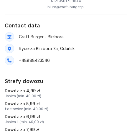
NIP: 9581733044
biuro@craft-burger.pl
Contact data
Craft Burger - Blizbora
Rycerza Blizbora 7a, Gdańsk
+48888423546
Strefy dowozu
Dowóz za 4,99 zł
Jasień (min. 40,00 zł)
Dowóz za 5,99 zł
Łostowice (min. 40,00 zł)
Dowóz za 6,99 zł
Jasień II (min. 40,00 zł)
Dowóz za 7,99 zł