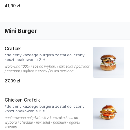
41,99 zł
Mini Burger
Crafcik
*do ceny każdego burgera został doliczony
koszt opakowania 2 zł
wołowina 100% / sos do wyboru / mix sałat / pomidor
/ cheddar / ogórek kiszony / bułka maślana
27,99 zł
Chicken Crafcik
*do ceny każdego burgera został doliczony
koszt opakowania 2 zł
panierowane polędwiczki z kurczaka / sos do
wyboru / cheddar / mix sałat / pomidor / ogórek
kiszony