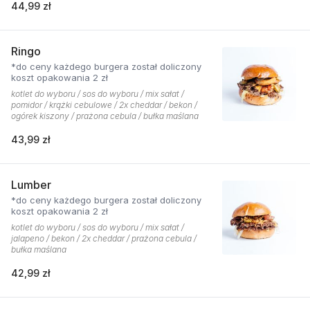
44,99 zł
Ringo
*do ceny każdego burgera został doliczony
koszt opakowania 2 zł
kotlet do wyboru / sos do wyboru / mix sałat /
pomidor / krążki cebulowe / 2x cheddar / bekon /
ogórek kiszony / prażona cebula / bułka maślana
43,99 zł
Lumber
*do ceny każdego burgera został doliczony
koszt opakowania 2 zł
kotlet do wyboru / sos do wyboru / mix sałat /
jalapeno / bekon / 2x cheddar / prażona cebula /
bułka maślana
42,99 zł