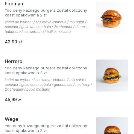
Fireman
*do ceny każdego burgera został doliczony
koszt opakowania 2 zł
kotlet do wyboru / sos mayo-chipotle / mix sałat /
pomidor / grillowana cebula / 2x cheddar / dżem z
habanero / sos sriracha / bułka maślana
42,99 zł
Herrero
*do ceny każdego burgera został doliczony
koszt opakowania 2 zł
kotlet do wyboru / sos mayo-chipotle / mix sałat /
pomidor / grillowana cebula / guacamole / nachosy /
2x cheddar / bułka maślana
45,99 zł
Wege
*do ceny każdego burgera został doliczony
koszt opakowania 2 zł