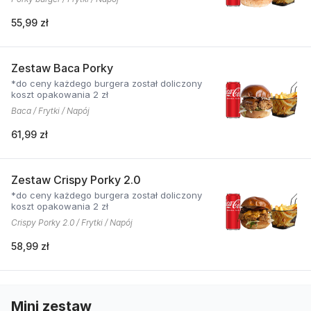
55,99 zł
Zestaw Baca Porky
*do ceny każdego burgera został doliczony
koszt opakowania 2 zł
Baca / Frytki / Napój
61,99 zł
Zestaw Crispy Porky 2.0
*do ceny każdego burgera został doliczony
koszt opakowania 2 zł
Crispy Porky 2.0 / Frytki / Napój
58,99 zł
Mini zestaw