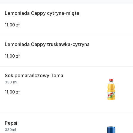
Lemoniada Cappy cytryna-mięta
11,00 zł
Lemoniada Cappy truskawka-cytryna
11,00 zł
Sok pomarańczowy Toma
330 ml
11,00 zł
Pepsi
330ml