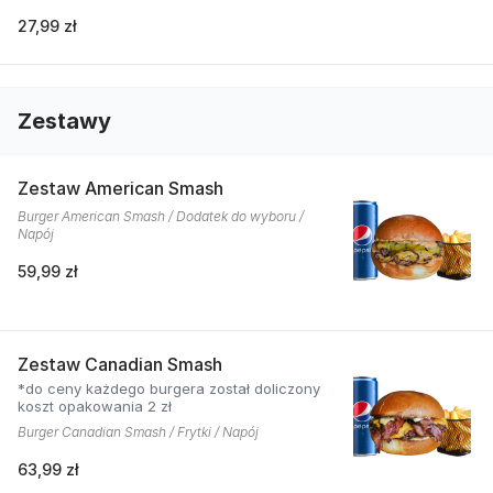
27,99 zł
Zestawy
Zestaw American Smash
Burger American Smash / Dodatek do wyboru /
Napój
59,99 zł
Zestaw Canadian Smash
*do ceny każdego burgera został doliczony
koszt opakowania 2 zł
Burger Canadian Smash / Frytki / Napój
63,99 zł