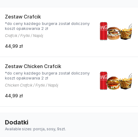
Zestaw Crafcik
*do ceny każdego burgera został doliczony
koszt opakowania 2 zł
Crafcik / Frytki / Napój
44,99 zł
Zestaw Chicken Crafcik
*do ceny każdego burgera został doliczony
koszt opakowania 2 zł
Chicken Crafcik / Frytki / Napój
44,99 zł
Dodatki
Available sizes: porcja, sosy, 9szt.