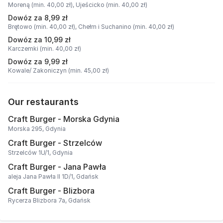
Moreną (min. 40,00 zł),
Ujeścicko (min. 40,00 zł)
Dowóz za 8,99 zł
Brętowo (min. 40,00 zł),
Chełm i Suchanino (min. 40,00 zł)
Dowóz za 10,99 zł
Karczemki (min. 40,00 zł)
Dowóz za 9,99 zł
Kowale/ Zakoniczyn (min. 45,00 zł)
Our restaurants
Craft Burger - Morska Gdynia
Morska 295, Gdynia
Craft Burger - Strzelców
Strzelców 1U/1, Gdynia
Craft Burger - Jana Pawła
aleja Jana Pawła II 1D/1, Gdańsk
Craft Burger - Blizbora
Rycerza Blizbora 7a, Gdańsk