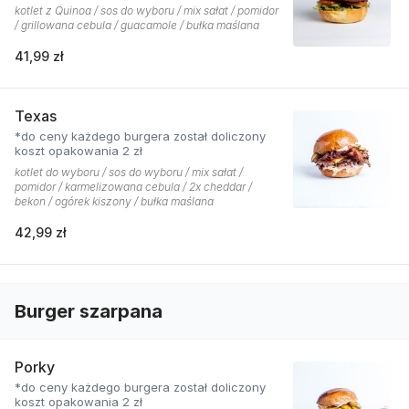
kotlet z Quinoa / sos do wyboru / mix sałat / pomidor
/ grillowana cebula / guacamole / bułka maślana
41,99 zł
Texas
*do ceny każdego burgera został doliczony
koszt opakowania 2 zł
kotlet do wyboru / sos do wyboru / mix sałat /
pomidor / karmelizowana cebula / 2x cheddar /
bekon / ogórek kiszony / bułka maślana
42,99 zł
Burger szarpana
Porky
*do ceny każdego burgera został doliczony
koszt opakowania 2 zł