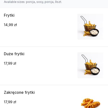
Available sizes: porcja, sosy, porcja, 9szt.
Frytki
14,99 zł
Duże frytki
17,99 zł
Zakręcone frytki
17,99 zł