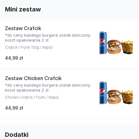
Mini zestaw
Zestaw Crafcik
*do ceny każdego burgera został doliczony
koszt opakowania 2 zł
Crafcik / Frytki 150g / Napój
44,99 zł
Zestaw Chicken Crafcik
*do ceny każdego burgera został doliczony
koszt opakowania 2 zł
Chicken Crafcik / Frytki / Napój
44,99 zł
Dodatki