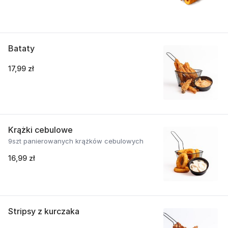
Bataty
17,99 zł
Krążki cebulowe
9szt panierowanych krążków cebulowych
16,99 zł
Stripsy z kurczaka