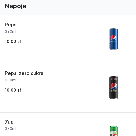
Napoje
Pepsi
330ml
10,00 zł
Pepsi zero cukru
330ml
10,00 zł
7up
330ml