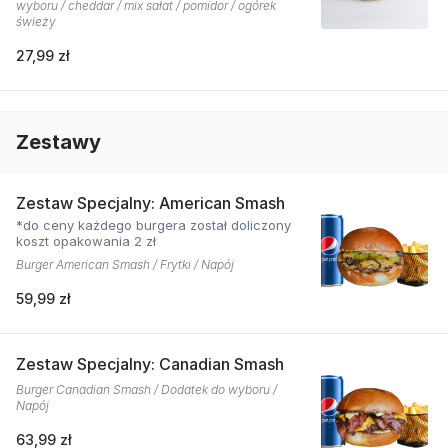
wyboru / cheddar / mix sałat / pomidor / ogórek
świeży
27,99 zł
Zestawy
Zestaw Specjalny: American Smash
*do ceny każdego burgera został doliczony
koszt opakowania 2 zł
Burger American Smash / Frytki / Napój
59,99 zł
Zestaw Specjalny: Canadian Smash
Burger Canadian Smash / Dodatek do wyboru /
Napój
63,99 zł