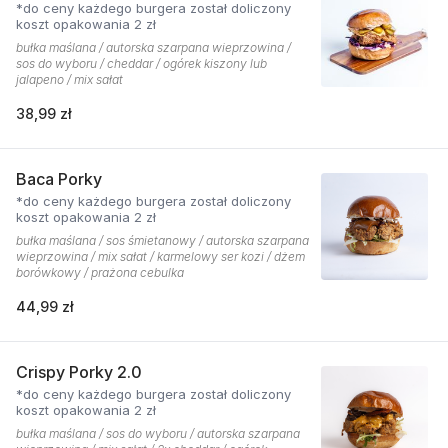
*do ceny każdego burgera został doliczony
koszt opakowania 2 zł
bułka maślana / autorska szarpana wieprzowina /
sos do wyboru / cheddar / ogórek kiszony lub
jalapeno / mix sałat
38,99 zł
Baca Porky
*do ceny każdego burgera został doliczony
koszt opakowania 2 zł
bułka maślana / sos śmietanowy / autorska szarpana
wieprzowina / mix sałat / karmelowy ser kozi / dżem
borówkowy / prażona cebulka
44,99 zł
Crispy Porky 2.0
*do ceny każdego burgera został doliczony
koszt opakowania 2 zł
bułka maślana / sos do wyboru / autorska szarpana