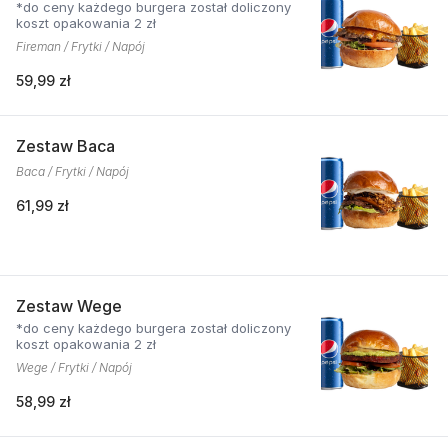
*do ceny każdego burgera został doliczony
koszt opakowania 2 zł
Fireman / Frytki / Napój
59,99 zł
Zestaw Baca
Baca / Frytki / Napój
61,99 zł
Zestaw Wege
*do ceny każdego burgera został doliczony
koszt opakowania 2 zł
Wege / Frytki / Napój
58,99 zł