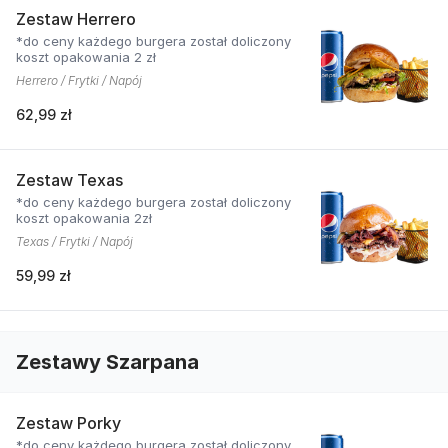
Zestaw Herrero
*do ceny każdego burgera został doliczony
koszt opakowania 2 zł
Herrero / Frytki / Napój
62,99 zł
Zestaw Texas
*do ceny każdego burgera został doliczony
koszt opakowania 2zł
Texas / Frytki / Napój
59,99 zł
Zestawy Szarpana
Zestaw Porky
*do ceny każdego burgera został doliczony