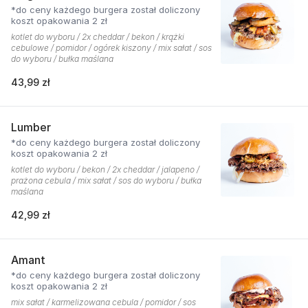
*do ceny każdego burgera został doliczony
koszt opakowania 2 zł
kotlet do wyboru / 2x cheddar / bekon / krążki
cebulowe / pomidor / ogórek kiszony / mix sałat / sos
do wyboru / bułka maślana
43,99 zł
Lumber
*do ceny każdego burgera został doliczony
koszt opakowania 2 zł
kotlet do wyboru / bekon / 2x cheddar / jalapeno /
prażona cebula / mix sałat / sos do wyboru / bułka
maślana
42,99 zł
Amant
*do ceny każdego burgera został doliczony
koszt opakowania 2 zł
mix sałat / karmelizowana cebula / pomidor / sos