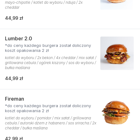
mayo-chipotle / kotlet do wyboru / nduja / 2x
cheddar
44,99 zł
Lumber 2.0
*do ceny każdego burgera został doliczony
koszt opakowania 2 zł
kotlet do wyboru / 2x bekon / 4x cheddar / mix sałat /
grillowana cebula / ogórek kiszony / sos do wyboru /
bułka maślana
44,99 zł
Fireman
*do ceny każdego burgera został doliczony
koszt opakowania 2 zł
kotlet do wyboru / pomidor / mix sałat / grillowana
cebula / autorski dżem z habanero / sos sriracha / 2x
cheddar / bułka maślana
42,99 zł