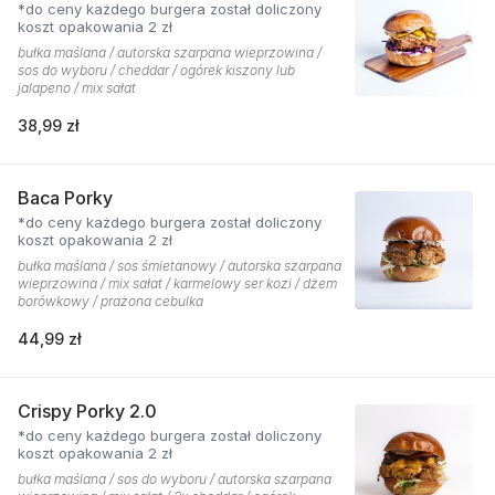
*do ceny każdego burgera został doliczony
koszt opakowania 2 zł
bułka maślana / autorska szarpana wieprzowina /
sos do wyboru / cheddar / ogórek kiszony lub
jalapeno / mix sałat
38,99 zł
Baca Porky
*do ceny każdego burgera został doliczony
koszt opakowania 2 zł
bułka maślana / sos śmietanowy / autorska szarpana
wieprzowina / mix sałat / karmelowy ser kozi / dżem
borówkowy / prażona cebulka
44,99 zł
Crispy Porky 2.0
*do ceny każdego burgera został doliczony
koszt opakowania 2 zł
bułka maślana / sos do wyboru / autorska szarpana