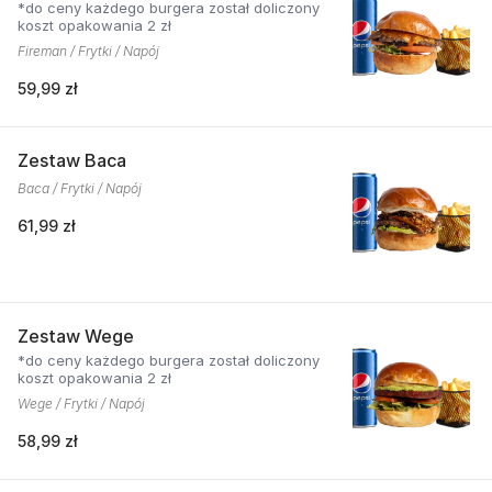
*do ceny każdego burgera został doliczony
koszt opakowania 2 zł
Fireman / Frytki / Napój
59,99 zł
Zestaw Baca
Baca / Frytki / Napój
61,99 zł
Zestaw Wege
*do ceny każdego burgera został doliczony
koszt opakowania 2 zł
Wege / Frytki / Napój
58,99 zł