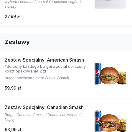
wyboru / cheddar / mix sałat / pomidor / ogórek
świeży
27,99 zł
Zestawy
Zestaw Specjalny: American Smash
*do ceny każdego burgera został doliczony
koszt opakowania 2 zł
Burger American Smash / Frytki / Napój
59,99 zł
Zestaw Specjalny: Canadian Smash
Burger Canadian Smash / Dodatek do wyboru /
Napój
63,99 zł