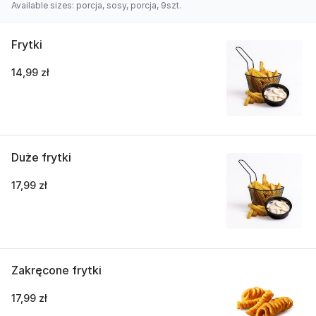
Available sizes: porcja, sosy, porcja, 9szt.
Frytki
14,99 zł
Duże frytki
17,99 zł
Zakręcone frytki
17,99 zł