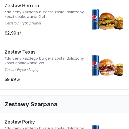
Zestaw Herrero
*do ceny każdego burgera został doliczony
koszt opakowania 2 zł
Herrero / Frytki / Napój
62,99 zł
Zestaw Texas
*do ceny każdego burgera został doliczony
koszt opakowania 2zł
Texas / Frytki / Napój
59,99 zł
Zestawy Szarpana
Zestaw Porky
*do ceny każdego burgera został doliczony