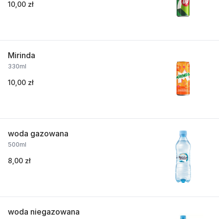
10,00 zł
Mirinda
330ml
10,00 zł
woda gazowana
500ml
8,00 zł
woda niegazowana