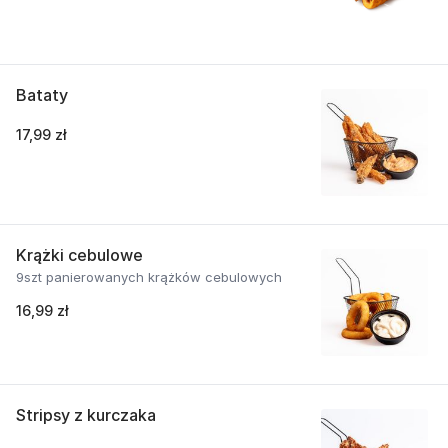
Bataty
17,99 zł
Krążki cebulowe
9szt panierowanych krążków cebulowych
16,99 zł
Stripsy z kurczaka