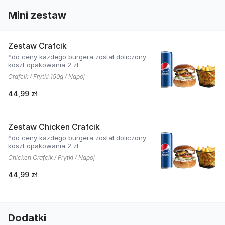
Mini zestaw
Zestaw Crafcik
*do ceny każdego burgera został doliczony
koszt opakowania 2 zł
Crafcik / Frytki 150g / Napój
44,99 zł
Zestaw Chicken Crafcik
*do ceny każdego burgera został doliczony
koszt opakowania 2 zł
Chicken Crafcik / Frytki / Napój
44,99 zł
Dodatki