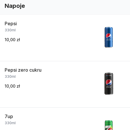
Napoje
Pepsi
330ml
10,00 zł
Pepsi zero cukru
330ml
10,00 zł
7up
330ml