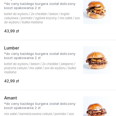
*do ceny każdego burgera został doliczony
koszt opakowania 2 zł
kotlet do wyboru / 2x cheddar / bekon / krążki
cebulowe / pomidor / ogórek kiszony / mix sałat / sos
do wyboru / bułka maślana
43,99 zł
Lumber
*do ceny każdego burgera został doliczony
koszt opakowania 2 zł
kotlet do wyboru / bekon / 2x cheddar / jalapeno /
prażona cebula / mix sałat / sos do wyboru / bułka
maślana
42,99 zł
Amant
*do ceny każdego burgera został doliczony
koszt opakowania 2 zł
mix sałat / karmelizowana cebula / pomidor / sos