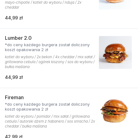
mayo-chipotle / kotlet do wyboru / nduja / 2x
cheddar
44,99 zł
Lumber 2.0
*do ceny każdego burgera został doliczony
koszt opakowania 2 zł
kotlet do wyboru / 2x bekon / 4x cheddar / mix sałat /
grillowana cebula / ogórek kiszony / sos do wyboru /
bułka maślana
44,99 zł
Fireman
*do ceny każdego burgera został doliczony
koszt opakowania 2 zł
kotlet do wyboru / pomidor / mix sałat / grillowana
cebula / autorski dżem z habanero / sos sriracha / 2x
cheddar / bułka maślana
42,99 zł