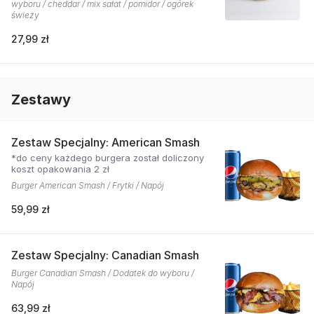
wyboru / cheddar / mix sałat / pomidor / ogórek
świeży
27,99 zł
Zestawy
Zestaw Specjalny: American Smash
*do ceny każdego burgera został doliczony
koszt opakowania 2 zł
Burger American Smash / Frytki / Napój
59,99 zł
Zestaw Specjalny: Canadian Smash
Burger Canadian Smash / Dodatek do wyboru /
Napój
63,99 zł