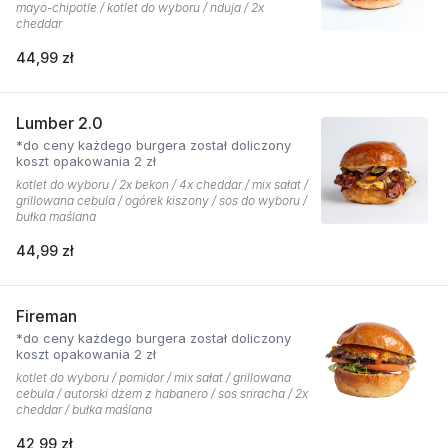
mayo-chipotle / kotlet do wyboru / nduja / 2x
cheddar
44,99 zł
Lumber 2.0
*do ceny każdego burgera został doliczony
koszt opakowania 2 zł
kotlet do wyboru / 2x bekon / 4x cheddar / mix sałat /
grillowana cebula / ogórek kiszony / sos do wyboru /
bułka maślana
44,99 zł
Fireman
*do ceny każdego burgera został doliczony
koszt opakowania 2 zł
kotlet do wyboru / pomidor / mix sałat / grillowana
cebula / autorski dżem z habanero / sos sriracha / 2x
cheddar / bułka maślana
42,99 zł