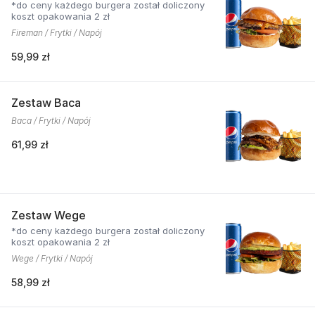
*do ceny każdego burgera został doliczony
koszt opakowania 2 zł
Fireman / Frytki / Napój
59,99 zł
Zestaw Baca
Baca / Frytki / Napój
61,99 zł
Zestaw Wege
*do ceny każdego burgera został doliczony
koszt opakowania 2 zł
Wege / Frytki / Napój
58,99 zł