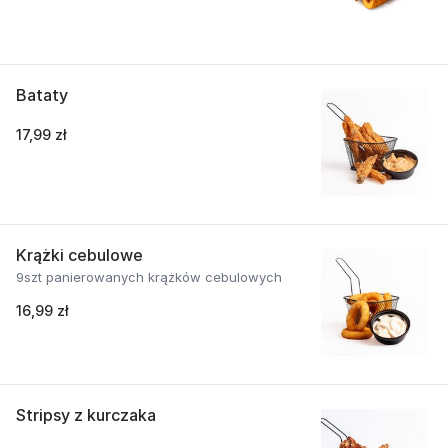
Bataty
17,99 zł
Krążki cebulowe
9szt panierowanych krążków cebulowych
16,99 zł
Stripsy z kurczaka