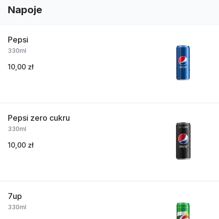
Napoje
Pepsi
330ml
10,00 zł
Pepsi zero cukru
330ml
10,00 zł
7up
330ml