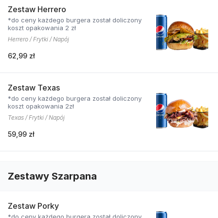
Zestaw Herrero
*do ceny każdego burgera został doliczony
koszt opakowania 2 zł
Herrero / Frytki / Napój
62,99 zł
Zestaw Texas
*do ceny każdego burgera został doliczony
koszt opakowania 2zł
Texas / Frytki / Napój
59,99 zł
Zestawy Szarpana
Zestaw Porky
*do ceny każdego burgera został doliczony