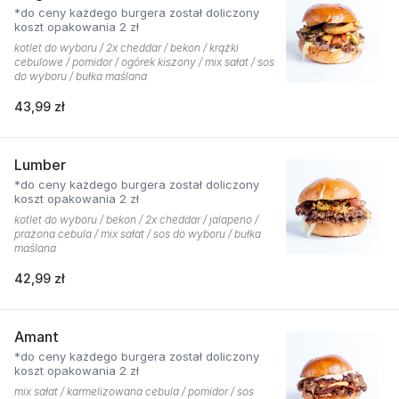
*do ceny każdego burgera został doliczony
koszt opakowania 2 zł
kotlet do wyboru / 2x cheddar / bekon / krążki
cebulowe / pomidor / ogórek kiszony / mix sałat / sos
do wyboru / bułka maślana
43,99 zł
Lumber
*do ceny każdego burgera został doliczony
koszt opakowania 2 zł
kotlet do wyboru / bekon / 2x cheddar / jalapeno /
prażona cebula / mix sałat / sos do wyboru / bułka
maślana
42,99 zł
Amant
*do ceny każdego burgera został doliczony
koszt opakowania 2 zł
mix sałat / karmelizowana cebula / pomidor / sos