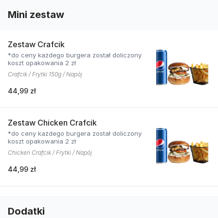
Mini zestaw
Zestaw Crafcik
*do ceny każdego burgera został doliczony
koszt opakowania 2 zł
Crafcik / Frytki 150g / Napój
44,99 zł
Zestaw Chicken Crafcik
*do ceny każdego burgera został doliczony
koszt opakowania 2 zł
Chicken Crafcik / Frytki / Napój
44,99 zł
Dodatki