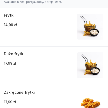
Available sizes: porcja, sosy, porcja, 9szt.
Frytki
14,99 zł
Duże frytki
17,99 zł
Zakręcone frytki
17,99 zł