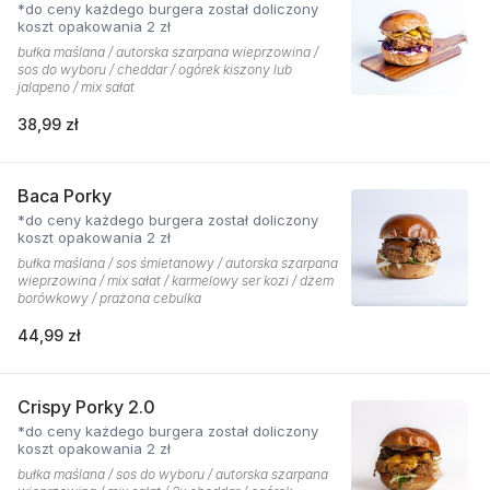
*do ceny każdego burgera został doliczony
koszt opakowania 2 zł
bułka maślana / autorska szarpana wieprzowina /
sos do wyboru / cheddar / ogórek kiszony lub
jalapeno / mix sałat
38,99 zł
Baca Porky
*do ceny każdego burgera został doliczony
koszt opakowania 2 zł
bułka maślana / sos śmietanowy / autorska szarpana
wieprzowina / mix sałat / karmelowy ser kozi / dżem
borówkowy / prażona cebulka
44,99 zł
Crispy Porky 2.0
*do ceny każdego burgera został doliczony
koszt opakowania 2 zł
bułka maślana / sos do wyboru / autorska szarpana