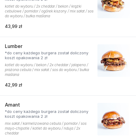
kotlet do wyboru / 2x cheddar / bekon / krążki
cebulowe / pomidor / ogórek kiszony / mix sałat / sos
do wyboru / bułka maślana
43,99 zł
Lumber
*do ceny każdego burgera został doliczony
koszt opakowania 2 zł
kotlet do wyboru / bekon / 2x cheddar / jalapeno /
prażona cebula / mix sałat / sos do wyboru / bułka
maślana
42,99 zł
Amant
*do ceny każdego burgera został doliczony
koszt opakowania 2 zł
mix sałat / karmelizowana cebula / pomidor / sos
mayo-chipotle / kotlet do wyboru / nduja / 2x
cheddar