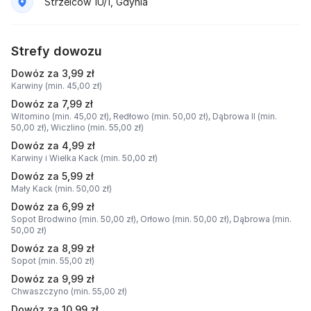
Strzelców 1U/1, Gdynia
Strefy dowozu
Dowóz za 3,99 zł
Karwiny (min. 45,00 zł)
Dowóz za 7,99 zł
Witomino (min. 45,00 zł),
Redłowo (min. 50,00 zł),
Dąbrowa II (min.
50,00 zł),
Wiczlino (min. 55,00 zł)
Dowóz za 4,99 zł
Karwiny i Wielka Kack (min. 50,00 zł)
Dowóz za 5,99 zł
Mały Kack (min. 50,00 zł)
Dowóz za 6,99 zł
Sopot Brodwino (min. 50,00 zł),
Orłowo (min. 50,00 zł),
Dąbrowa (min.
50,00 zł)
Dowóz za 8,99 zł
Sopot (min. 55,00 zł)
Dowóz za 9,99 zł
Chwaszczyno (min. 55,00 zł)
Dowóz za 10,99 zł