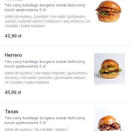
*do ceny każdego burgera został doliczony
koszt opakowania 2 zł
kotlet do wyboru / pomidor / mix sałat / grillowana
cebula / autorski dżem z habanero / sos sriracha / 2x
cheddar / bułka maślana
42,99 zł
Herrero
*do ceny każdego burgera został doliczony
koszt opakowania 2 zł
kotlet do wyboru / sos mayo-chipotle / guacamole /
nachosy / mix sałat / pomidor / grillowana cebula /
2x cheddar / bułka maślana
45,99 zł
Texas
*do ceny każdego burgera został doliczony
koszt opakowania 2 zł
kotlet do wyboru / 2x cheddar / bekon /