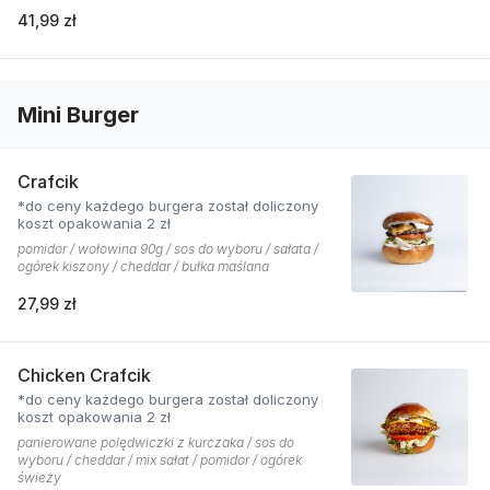
41,99 zł
Mini Burger
Crafcik
*do ceny każdego burgera został doliczony
koszt opakowania 2 zł
pomidor / wołowina 90g / sos do wyboru / sałata /
ogórek kiszony / cheddar / bułka maślana
27,99 zł
Chicken Crafcik
*do ceny każdego burgera został doliczony
koszt opakowania 2 zł
panierowane polędwiczki z kurczaka / sos do
wyboru / cheddar / mix sałat / pomidor / ogórek
świeży