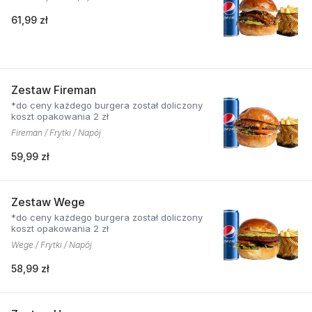
61,99 zł
Zestaw Fireman
*do ceny każdego burgera został doliczony
koszt opakowania 2 zł
Fireman / Frytki / Napój
59,99 zł
Zestaw Wege
*do ceny każdego burgera został doliczony
koszt opakowania 2 zł
Wege / Frytki / Napój
58,99 zł