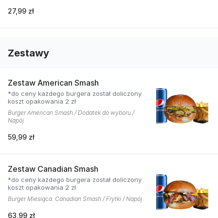
27,99 zł
Zestawy
Zestaw American Smash
*do ceny każdego burgera został doliczony
koszt opakowania 2 zł
Burger American Smash / Dodatek do wyboru /
Napój
59,99 zł
Zestaw Canadian Smash
*do ceny każdego burgera został doliczony
koszt opakowania 2 zł
Burger Miesiąca: Canadian Smash / Frytki / Napój
63,99 zł