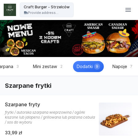
Craft Burger - Craft Burger - Strzelców
Craft Burger - Strzelców
Provide address...
arpana
Mini zestaw
Dodatki
Napoje
3
2
9
7
Szarpane frytki
Szarpane fryty
frytki / autorska szarpana wieprzowina / ogórki
kiszone lub jalapeno / grillowana lub prażona cebula
/ sos do wyboru
33,99 zł