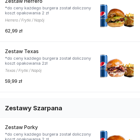
Zestaw Herrero
*do ceny każdego burgera został doliczony
koszt opakowania 2 zł
Herrero / Frytki / Napój
62,99 zł
Zestaw Texas
*do ceny każdego burgera został doliczony
koszt opakowania 2zł
Texas / Frytki / Napój
59,99 zł
Zestawy Szarpana
Zestaw Porky
*do ceny każdego burgera został doliczony
koszt opakowania 2 zł