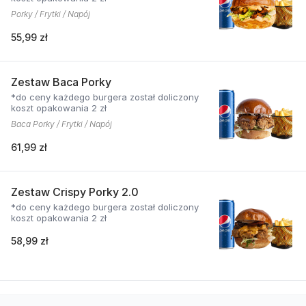
Porky / Frytki / Napój
55,99 zł
Zestaw Baca Porky
*do ceny każdego burgera został doliczony
koszt opakowania 2 zł
Baca Porky / Frytki / Napój
61,99 zł
Zestaw Crispy Porky 2.0
*do ceny każdego burgera został doliczony
koszt opakowania 2 zł
58,99 zł