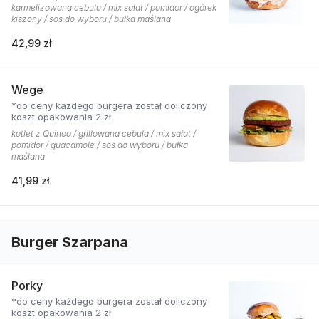
karmelizowana cebula / mix sałat / pomidor / ogórek
kiszony / sos do wyboru / bułka maślana
42,99 zł
Wege
*do ceny każdego burgera został doliczony
koszt opakowania 2 zł
kotlet z Quinoa / grillowana cebula / mix sałat /
pomidor / guacamole / sos do wyboru / bułka
maślana
41,99 zł
Burger Szarpana
Porky
*do ceny każdego burgera został doliczony
koszt opakowania 2 zł