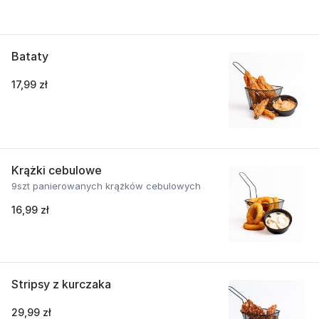
Bataty
17,99 zł
Krążki cebulowe
9szt panierowanych krążków cebulowych
16,99 zł
Stripsy z kurczaka
29,99 zł