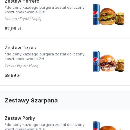
Zestaw Herrero
*do ceny każdego burgera został doliczony
koszt opakowania 2 zł
Herrero / Frytki / Napój
62,99 zł
Zestaw Texas
*do ceny każdego burgera został doliczony
koszt opakowania 2zł
Texas / Frytki / Napój
59,99 zł
Zestawy Szarpana
Zestaw Porky
*do ceny każdego burgera został doliczony
koszt opakowania 2 zł