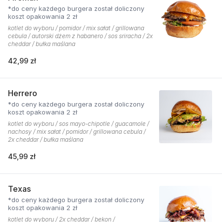
*do ceny każdego burgera został doliczony
koszt opakowania 2 zł
kotlet do wyboru / pomidor / mix sałat / grillowana
cebula / autorski dżem z habanero / sos sriracha / 2x
cheddar / bułka maślana
42,99 zł
Herrero
*do ceny każdego burgera został doliczony
koszt opakowania 2 zł
kotlet do wyboru / sos mayo-chipotle / guacamole /
nachosy / mix sałat / pomidor / grillowana cebula /
2x cheddar / bułka maślana
45,99 zł
Texas
*do ceny każdego burgera został doliczony
koszt opakowania 2 zł
kotlet do wyboru / 2x cheddar / bekon /