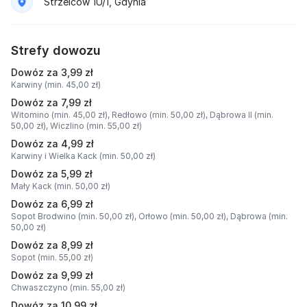
Strzelców 1U/1, Gdynia
Strefy dowozu
Dowóz za 3,99 zł
Karwiny (min. 45,00 zł)
Dowóz za 7,99 zł
Witomino (min. 45,00 zł),
Redłowo (min. 50,00 zł),
Dąbrowa II (min.
50,00 zł),
Wiczlino (min. 55,00 zł)
Dowóz za 4,99 zł
Karwiny i Wielka Kack (min. 50,00 zł)
Dowóz za 5,99 zł
Mały Kack (min. 50,00 zł)
Dowóz za 6,99 zł
Sopot Brodwino (min. 50,00 zł),
Orłowo (min. 50,00 zł),
Dąbrowa (min.
50,00 zł)
Dowóz za 8,99 zł
Sopot (min. 55,00 zł)
Dowóz za 9,99 zł
Chwaszczyno (min. 55,00 zł)
Dowóz za 10,99 zł