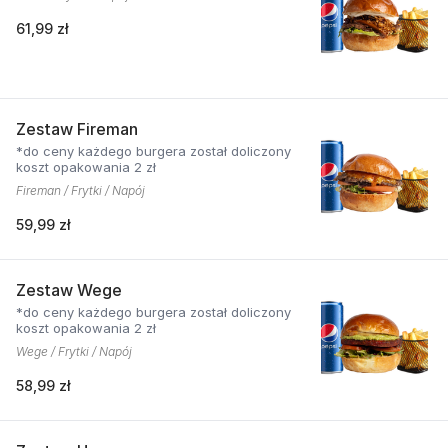
61,99 zł
Zestaw Fireman
*do ceny każdego burgera został doliczony
koszt opakowania 2 zł
Fireman / Frytki / Napój
59,99 zł
Zestaw Wege
*do ceny każdego burgera został doliczony
koszt opakowania 2 zł
Wege / Frytki / Napój
58,99 zł