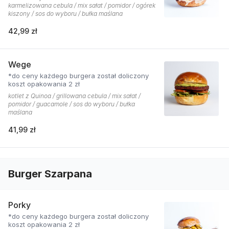
karmelizowana cebula / mix sałat / pomidor / ogórek
kiszony / sos do wyboru / bułka maślana
42,99 zł
Wege
*do ceny każdego burgera został doliczony
koszt opakowania 2 zł
kotlet z Quinoa / grillowana cebula / mix sałat /
pomidor / guacamole / sos do wyboru / bułka
maślana
41,99 zł
Burger Szarpana
Porky
*do ceny każdego burgera został doliczony
koszt opakowania 2 zł