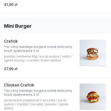
41,99 zł
Mini Burger
Crafcik
*do ceny każdego burgera został doliczony
koszt opakowania 2 zł
pomidor / wołowina 90g / sos do wyboru / sałata /
ogórek kiszony / cheddar / bułka maślana
27,99 zł
Chicken Crafcik
*do ceny każdego burgera został doliczony
koszt opakowania 2 zł
panierowane polędwiczki z kurczaka / sos do
wyboru / cheddar / mix sałat / pomidor / ogórek
świeży