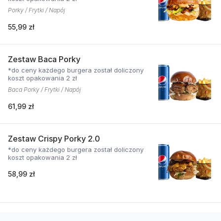
Porky / Frytki / Napój
55,99 zł
Zestaw Baca Porky
*do ceny każdego burgera został doliczony
koszt opakowania 2 zł
Baca Porky / Frytki / Napój
61,99 zł
Zestaw Crispy Porky 2.0
*do ceny każdego burgera został doliczony
koszt opakowania 2 zł
58,99 zł