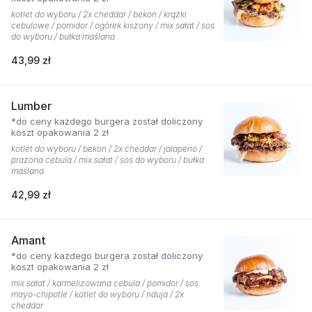
kotlet do wyboru / 2x cheddar / bekon / krążki
cebulowe / pomidor / ogórek kiszony / mix sałat / sos
do wyboru / bułka maślana
43,99 zł
Lumber
*do ceny każdego burgera został doliczony
koszt opakowania 2 zł
kotlet do wyboru / bekon / 2x cheddar / jalapeno /
prażona cebula / mix sałat / sos do wyboru / bułka
maślana
42,99 zł
Amant
*do ceny każdego burgera został doliczony
koszt opakowania 2 zł
mix sałat / karmelizowana cebula / pomidor / sos
mayo-chipotle / kotlet do wyboru / nduja / 2x
cheddar