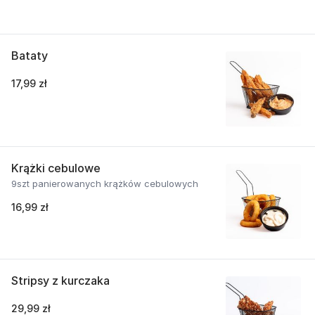
Bataty
17,99 zł
Krążki cebulowe
9szt panierowanych krążków cebulowych
16,99 zł
Stripsy z kurczaka
29,99 zł