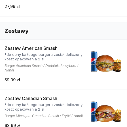
27,99 zł
Zestawy
Zestaw American Smash
*do ceny każdego burgera został doliczony
koszt opakowania 2 zł
Burger American Smash / Dodatek do wyboru /
Napój
59,99 zł
Zestaw Canadian Smash
*do ceny każdego burgera został doliczony
koszt opakowania 2 zł
Burger Miesiąca: Canadian Smash / Frytki / Napój
63,99 zł