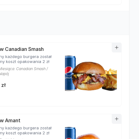
w Canadian Smash
ny każdego burgera został
ony koszt opakowania 2 zł
Miesiąca: Canadian Smash /
 Napój
 zł
aw Amant
ny każdego burgera został
ony koszt opakowania 2 zł