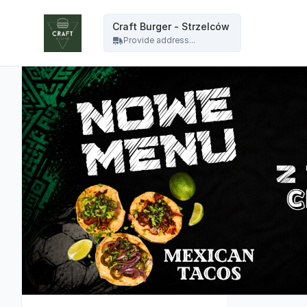
Craft Burger - Craft Burger - Strzelców
Craft Burger - Strzelców
Provide address...