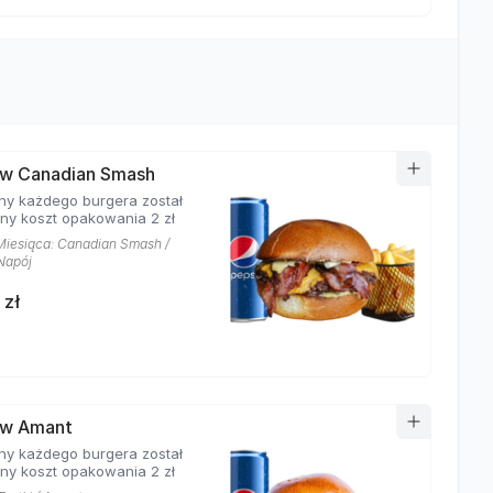
w Canadian Smash
ny każdego burgera został
ony koszt opakowania 2 zł
Miesiąca: Canadian Smash /
 Napój
 zł
aw Amant
ny każdego burgera został
ony koszt opakowania 2 zł