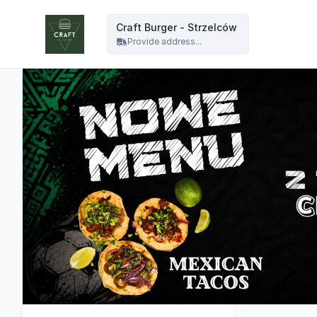
Craft Burger - Craft Burger - Strzelców
Craft Burger - Strzelców
Provide address...