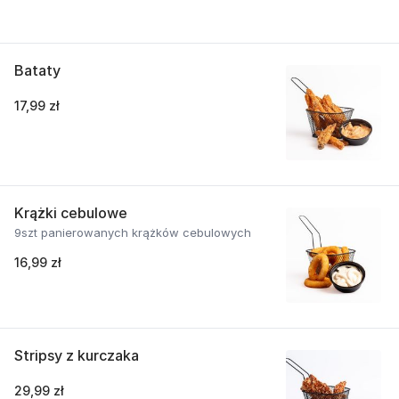
Bataty
17,99 zł
Krążki cebulowe
9szt panierowanych krążków cebulowych
16,99 zł
Stripsy z kurczaka
29,99 zł