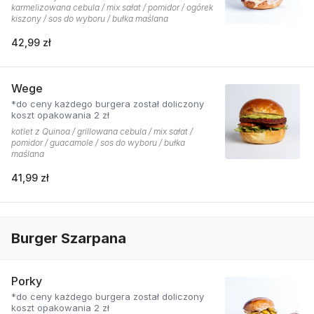
karmelizowana cebula / mix sałat / pomidor / ogórek
kiszony / sos do wyboru / bułka maślana
42,99 zł
Wege
*do ceny każdego burgera został doliczony
koszt opakowania 2 zł
kotlet z Quinoa / grillowana cebula / mix sałat /
pomidor / guacamole / sos do wyboru / bułka
maślana
41,99 zł
Burger Szarpana
Porky
*do ceny każdego burgera został doliczony
koszt opakowania 2 zł