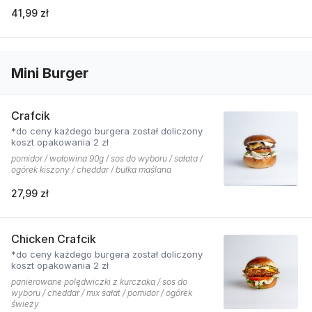
41,99 zł
Mini Burger
Crafcik
*do ceny każdego burgera został doliczony
koszt opakowania 2 zł
pomidor / wołowina 90g / sos do wyboru / sałata /
ogórek kiszony / cheddar / bułka maślana
27,99 zł
Chicken Crafcik
*do ceny każdego burgera został doliczony
koszt opakowania 2 zł
panierowane polędwiczki z kurczaka / sos do
wyboru / cheddar / mix sałat / pomidor / ogórek
świeży