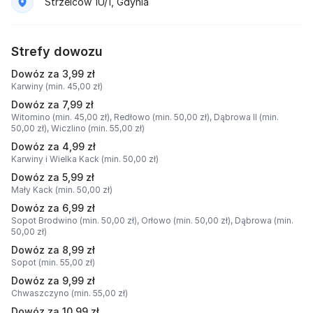
Strzelców 1U/1, Gdynia
Strefy dowozu
Dowóz za 3,99 zł
Karwiny (min. 45,00 zł)
Dowóz za 7,99 zł
Witomino (min. 45,00 zł),
Redłowo (min. 50,00 zł),
Dąbrowa II (min.
50,00 zł),
Wiczlino (min. 55,00 zł)
Dowóz za 4,99 zł
Karwiny i Wielka Kack (min. 50,00 zł)
Dowóz za 5,99 zł
Mały Kack (min. 50,00 zł)
Dowóz za 6,99 zł
Sopot Brodwino (min. 50,00 zł),
Orłowo (min. 50,00 zł),
Dąbrowa (min.
50,00 zł)
Dowóz za 8,99 zł
Sopot (min. 55,00 zł)
Dowóz za 9,99 zł
Chwaszczyno (min. 55,00 zł)
Dowóz za 10,99 zł