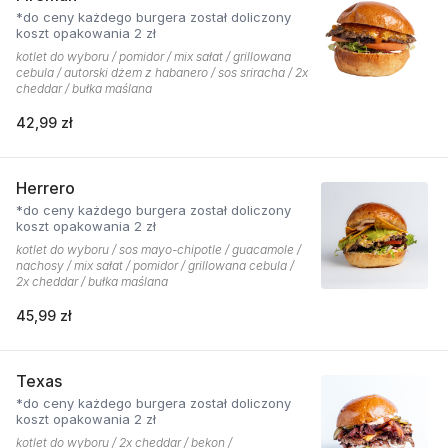
*do ceny każdego burgera został doliczony
koszt opakowania 2 zł
kotlet do wyboru / pomidor / mix sałat / grillowana
cebula / autorski dżem z habanero / sos sriracha / 2x
cheddar / bułka maślana
42,99 zł
Herrero
*do ceny każdego burgera został doliczony
koszt opakowania 2 zł
kotlet do wyboru / sos mayo-chipotle / guacamole /
nachosy / mix sałat / pomidor / grillowana cebula /
2x cheddar / bułka maślana
45,99 zł
Texas
*do ceny każdego burgera został doliczony
koszt opakowania 2 zł
kotlet do wyboru / 2x cheddar / bekon /