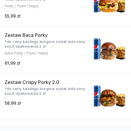
Porky / Frytki / Napój
55,99 zł
Zestaw Baca Porky
*do ceny każdego burgera został doliczony
koszt opakowania 2 zł
Baca Porky / Frytki / Napój
61,99 zł
Zestaw Crispy Porky 2.0
*do ceny każdego burgera został doliczony
koszt opakowania 2 zł
58,99 zł