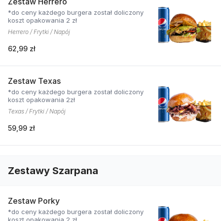
Zestaw Herrero
*do ceny każdego burgera został doliczony
koszt opakowania 2 zł
Herrero / Frytki / Napój
62,99 zł
Zestaw Texas
*do ceny każdego burgera został doliczony
koszt opakowania 2zł
Texas / Frytki / Napój
59,99 zł
Zestawy Szarpana
Zestaw Porky
*do ceny każdego burgera został doliczony
koszt opakowania 2 zł