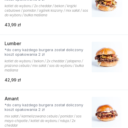
kotlet do wyboru / 2x cheddar / bekon / krążki
cebulowe / pomidor / ogórek kiszony / mix sałat / sos
do wyboru / bułka maślana
43,99 zł
Lumber
*do ceny każdego burgera został doliczony
koszt opakowania 2 zł
kotlet do wyboru / bekon / 2x cheddar / jalapeno /
prażona cebula / mix sałat / sos do wyboru / bułka
maślana
42,99 zł
Amant
*do ceny każdego burgera został doliczony
koszt opakowania 2 zł
mix sałat / karmelizowana cebula / pomidor / sos
mayo-chipotle / kotlet do wyboru / nduja / 2x
cheddar