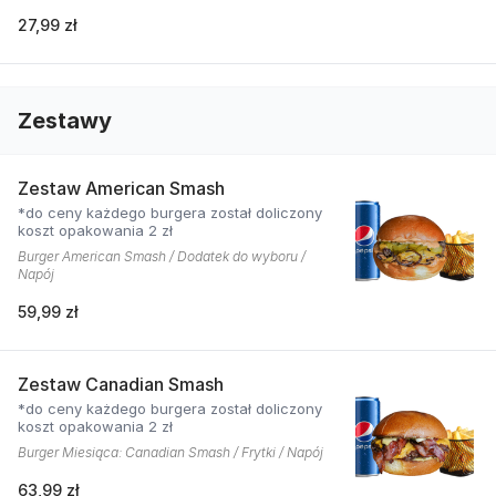
27,99 zł
Zestawy
Zestaw American Smash
*do ceny każdego burgera został doliczony
koszt opakowania 2 zł
Burger American Smash / Dodatek do wyboru /
Napój
59,99 zł
Zestaw Canadian Smash
*do ceny każdego burgera został doliczony
koszt opakowania 2 zł
Burger Miesiąca: Canadian Smash / Frytki / Napój
63,99 zł