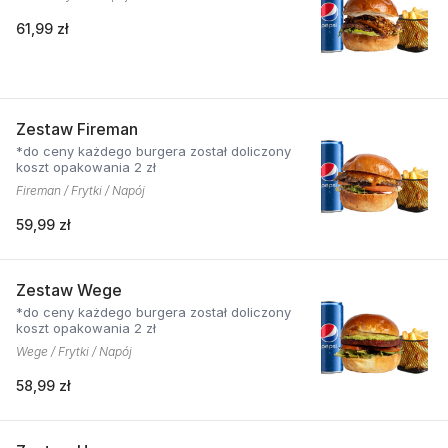
61,99 zł
Zestaw Fireman
*do ceny każdego burgera został doliczony
koszt opakowania 2 zł
Fireman / Frytki / Napój
59,99 zł
Zestaw Wege
*do ceny każdego burgera został doliczony
koszt opakowania 2 zł
Wege / Frytki / Napój
58,99 zł