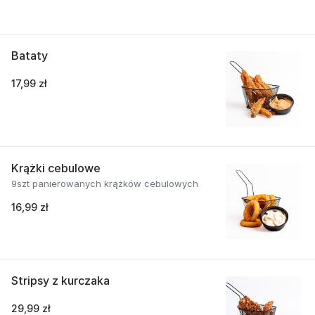
Bataty
17,99 zł
Krążki cebulowe
9szt panierowanych krążków cebulowych
16,99 zł
Stripsy z kurczaka
29,99 zł