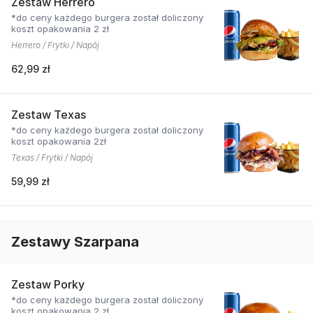
Zestaw Herrero
*do ceny każdego burgera został doliczony
koszt opakowania 2 zł
Herrero / Frytki / Napój
62,99 zł
Zestaw Texas
*do ceny każdego burgera został doliczony
koszt opakowania 2zł
Texas / Frytki / Napój
59,99 zł
Zestawy Szarpana
Zestaw Porky
*do ceny każdego burgera został doliczony
koszt opakowania 2 zł