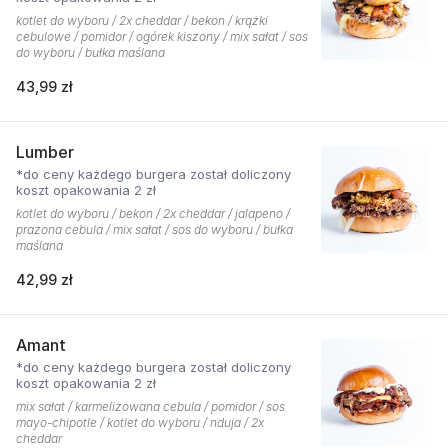
kotlet do wyboru / 2x cheddar / bekon / krążki
cebulowe / pomidor / ogórek kiszony / mix sałat / sos
do wyboru / bułka maślana
43,99 zł
Lumber
*do ceny każdego burgera został doliczony
koszt opakowania 2 zł
kotlet do wyboru / bekon / 2x cheddar / jalapeno /
prażona cebula / mix sałat / sos do wyboru / bułka
maślana
42,99 zł
Amant
*do ceny każdego burgera został doliczony
koszt opakowania 2 zł
mix sałat / karmelizowana cebula / pomidor / sos
mayo-chipotle / kotlet do wyboru / nduja / 2x
cheddar