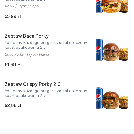
Porky / Frytki / Napój
55,99 zł
Zestaw Baca Porky
*do ceny każdego burgera został doliczony
koszt opakowania 2 zł
Baca Porky / Frytki / Napój
61,99 zł
Zestaw Crispy Porky 2.0
*do ceny każdego burgera został doliczony
koszt opakowania 2 zł
58,99 zł