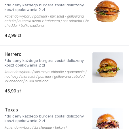
*do ceny każdego burgera został doliczony
koszt opakowania 2 zł
kotlet do wyboru / pomidor / mix sałat / grillowana
cebula / autorski dżem z habanero / sos sriracha / 2x
cheddar / bułka maślana
42,99 zł
Herrero
*do ceny każdego burgera został doliczony
koszt opakowania 2 zł
kotlet do wyboru / sos mayo-chipotle / guacamole /
nachosy / mix sałat / pomidor / grillowana cebula /
2x cheddar / bułka maślana
45,99 zł
Texas
*do ceny każdego burgera został doliczony
koszt opakowania 2 zł
kotlet do wyboru / 2x cheddar / bekon /