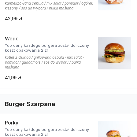
karmelizowana cebula / mix sałat / pomidor / ogórek
kiszony / sos do wyboru / bułka maślana
42,99 zł
Wege
*do ceny każdego burgera został doliczony
koszt opakowania 2 zł
kotlet z Quinoa / grillowana cebula / mix sałat /
pomidor / guacamole / sos do wyboru / bułka
maślana
41,99 zł
Burger Szarpana
Porky
*do ceny każdego burgera został doliczony
koszt opakowania 2 zł