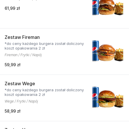
61,99 zł
Zestaw Fireman
*do ceny każdego burgera został doliczony
koszt opakowania 2 zł
Fireman / Frytki / Napój
59,99 zł
Zestaw Wege
*do ceny każdego burgera został doliczony
koszt opakowania 2 zł
Wege / Frytki / Napój
58,99 zł