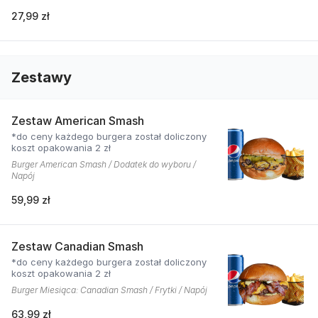
27,99 zł
Zestawy
Zestaw American Smash
*do ceny każdego burgera został doliczony
koszt opakowania 2 zł
Burger American Smash / Dodatek do wyboru /
Napój
59,99 zł
Zestaw Canadian Smash
*do ceny każdego burgera został doliczony
koszt opakowania 2 zł
Burger Miesiąca: Canadian Smash / Frytki / Napój
63,99 zł