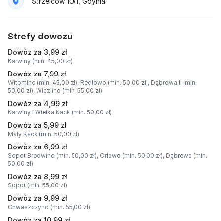
Strzelców 1U/1, Gdynia
Strefy dowozu
Dowóz za 3,99 zł
Karwiny (min. 45,00 zł)
Dowóz za 7,99 zł
Witomino (min. 45,00 zł),
Redłowo (min. 50,00 zł),
Dąbrowa II (min.
50,00 zł),
Wiczlino (min. 55,00 zł)
Dowóz za 4,99 zł
Karwiny i Wielka Kack (min. 50,00 zł)
Dowóz za 5,99 zł
Mały Kack (min. 50,00 zł)
Dowóz za 6,99 zł
Sopot Brodwino (min. 50,00 zł),
Orłowo (min. 50,00 zł),
Dąbrowa (min.
50,00 zł)
Dowóz za 8,99 zł
Sopot (min. 55,00 zł)
Dowóz za 9,99 zł
Chwaszczyno (min. 55,00 zł)
Dowóz za 10,99 zł