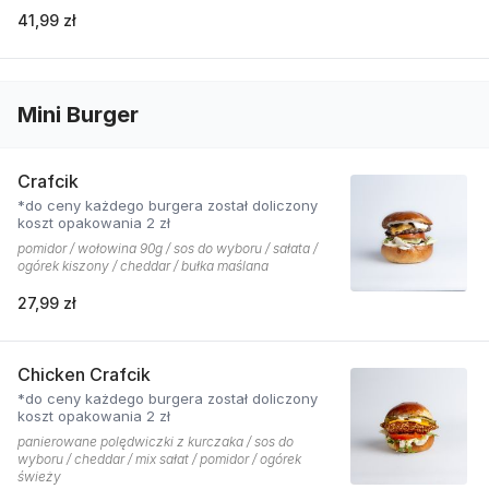
41,99 zł
Mini Burger
Crafcik
*do ceny każdego burgera został doliczony
koszt opakowania 2 zł
pomidor / wołowina 90g / sos do wyboru / sałata /
ogórek kiszony / cheddar / bułka maślana
27,99 zł
Chicken Crafcik
*do ceny każdego burgera został doliczony
koszt opakowania 2 zł
panierowane polędwiczki z kurczaka / sos do
wyboru / cheddar / mix sałat / pomidor / ogórek
świeży